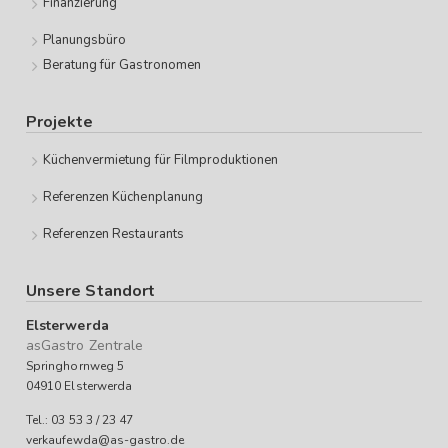
Finanzierung
Planungsbüro
Beratung für Gastronomen
Projekte
Küchenvermietung für Filmproduktionen
Referenzen Küchenplanung
Referenzen Restaurants
Unsere Standort
Elsterwerda
asGastro Zentrale
Springhornweg 5
04910 Elsterwerda
Tel.: 03 53 3 / 23 47
verkaufewda@as-gastro.de