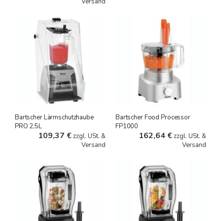
Versand
Bartscher Lärmschutzhaube
Bartscher Food Processor
PRO 2,5L
FP1000
109,37 €
162,64 €
zzgl. USt. &
zzgl. USt. &
Versand
Versand