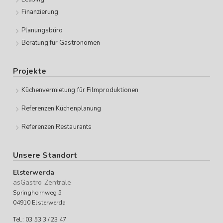
Finanzierung
Planungsbüro
Beratung für Gastronomen
Projekte
Küchenvermietung für Filmproduktionen
Referenzen Küchenplanung
Referenzen Restaurants
Unsere Standort
Elsterwerda
asGastro Zentrale
Springhornweg 5
04910 Elsterwerda
Tel.: 03 53 3 / 23 47