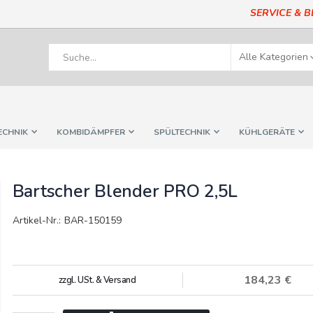
SERVICE & 
ECHNIK
KOMBIDÄMPFER
SPÜLTECHNIK
KÜHLGERÄTE
Bartscher Blender PRO 2,5L
Artikel-Nr.: BAR-150159
184,23 €
zzgl. USt. & Versand