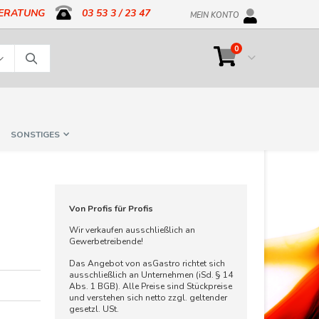
BERATUNG
03 53 3 / 23 47
MEIN KONTO
Artikel
0
Cart
Suche
SONSTIGES
Von Profis für Profis
Wir verkaufen ausschließlich an
Gewerbetreibende!
Das Angebot von asGastro richtet sich
ausschließlich an Unternehmen (iSd. § 14
Abs. 1 BGB). Alle Preise sind Stückpreise
und verstehen sich netto zzgl. geltender
gesetzl. USt.