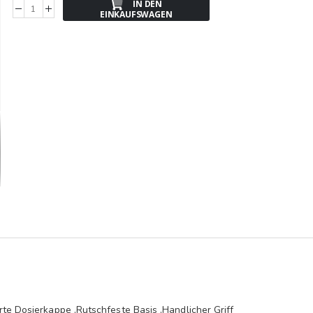
IN DEN
EINKAUFSWAGEN
rte Dosierkappe ,Rutschfeste Basis ,Handlicher Griff