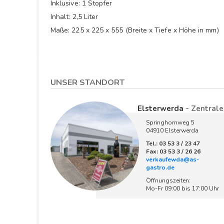
Inklusive: 1 Stopfer
Inhalt: 2,5 Liter
Maße: 225 x 225 x 555 (Breite x Tiefe x Höhe in mm)
UNSER STANDORT
Elsterwerda
- Zentrale
Springhornweg 5
04910 Elsterwerda
Tel.: 03 53 3 / 23 47
Fax: 03 53 3 / 26 26
verkaufewda@as-
gastro.de
Öffnungszeiten:
Mo-Fr 09:00 bis 17:00 Uhr