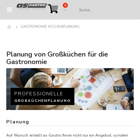
Artikel
0
Navigation
Cart
umschalten
GASTRONOMIE KÜCHENPLANUNG
Planung von Großküchen für die
Gastronomie
PROFESSIONELLE
GROßKÜCHENPLANUNG
Planung
Auf Wunsch erstellt as-Gastro Ihnen nicht nur ein Angebot, sondern