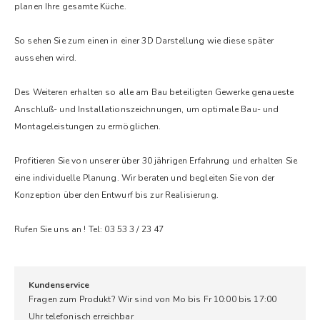
planen Ihre gesamte Küche.
So sehen Sie zum einen in einer 3D Darstellung wie diese später
aussehen wird.
Des Weiteren erhalten so alle am Bau beteiligten Gewerke genaueste
Anschluß- und Installationszeichnungen, um optimale Bau- und
Montageleistungen zu ermöglichen.
Profitieren Sie von unserer über 30 jährigen Erfahrung und erhalten Sie
eine individuelle Planung. Wir beraten und begleiten Sie von der
Konzeption über den Entwurf bis zur Realisierung.
Rufen Sie uns an ! Tel: 03 53 3 / 23 47
Kundenservice
Fragen zum Produkt? Wir sind von Mo bis Fr 10:00 bis 17:00
Uhr telefonisch erreichbar