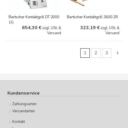
Bartscher Kontaktgrill DT 2000
Bartscher Kontaktgrill 3600 2R
1G
654,30 €
323,19 €
zzgl. USt. &
zzgl. USt. &
Versand
Versand
Seite
Sie lesen gerade Seit
Seite
Seite
Seit
Weit
1
2
3
Kundenservice
Zahlungsarten
Versandarten
Kontakt