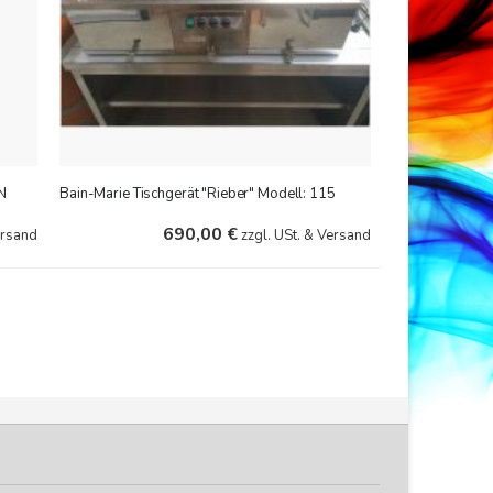
N
Bain-Marie Tischgerät "Rieber" Modell: 115
690,00 €
ersand
zzgl. USt. & Versand