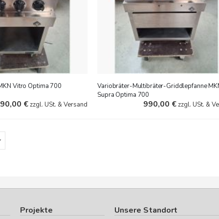
MKN Vitro Optima 700
Variobräter-Multibräter-Griddlepfanne MK
Supra Optima 700
90,00 €
990,00 €
zzgl. USt. & Versand
zzgl. USt. & V
Projekte
Unsere Standort