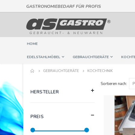
GASTRONOMIEBEDARF FÜR PROFIS
Direkt
zum
Inhalt
HOME
EDELSTAHLMÖBEL
GEBRAUCHTGERÄTE
KOCHT
GEBRAUCHTGERÄTE
KOCHTECHNIK
Sortieren nach
HERSTELLER
PREIS