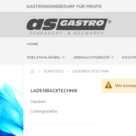
GASTRONOMIEBEDARF FÜR PROFIS
Direkt
zum
Inhalt
HOME
EDELSTAHLMÖBEL
GEBRAUCHTGERÄTE
KOCHT
SONSTIGES
LADENBACKTECHNIK
Wir könne
LADENBACKTECHNIK
Hauben
Untergestelle