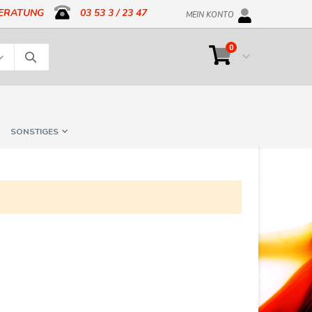
BERATUNG
03 53 3 / 23 47
MEIN KONTO
Artikel
0
Cart
Suche
SONSTIGES