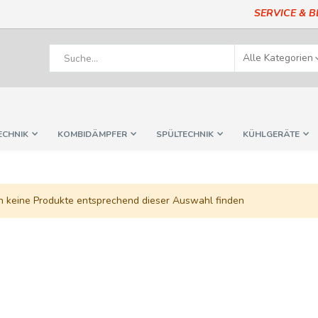
SERVICE & 
ECHNIK
KOMBIDÄMPFER
SPÜLTECHNIK
KÜHLGERÄTE
n keine Produkte entsprechend dieser Auswahl finden