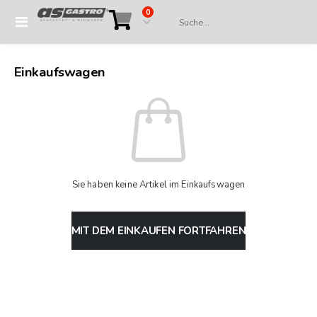
Artikel
0
Navigation
Cart
umschalten
Einkaufswagen
Sie haben keine Artikel im Einkaufswagen
MIT DEM EINKAUFEN FORTFAHREN