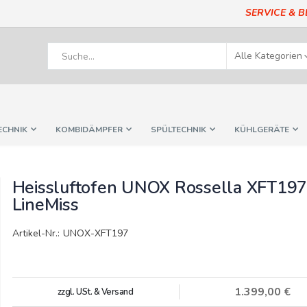
SERVICE & 
ECHNIK
KOMBIDÄMPFER
SPÜLTECHNIK
KÜHLGERÄTE
Heissluftofen UNOX Rossella XFT19
LineMiss
Artikel-Nr.: UNOX-XFT197
1.399,00 €
zzgl. USt. & Versand