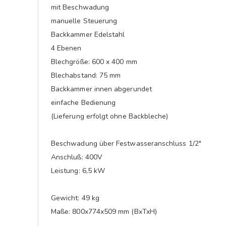
mit Beschwadung
manuelle Steuerung
Backkammer Edelstahl
4 Ebenen
Blechgröße: 600 x 400 mm
Blechabstand: 75 mm
Backkammer innen abgerundet
einfache Bedienung
(Lieferung erfolgt ohne Backbleche)
Beschwadung über Festwasseranschluss 1/2"
Anschluß: 400V
Leistung: 6,5 kW
Gewicht: 49 kg
Maße: 800x774x509 mm (BxTxH)