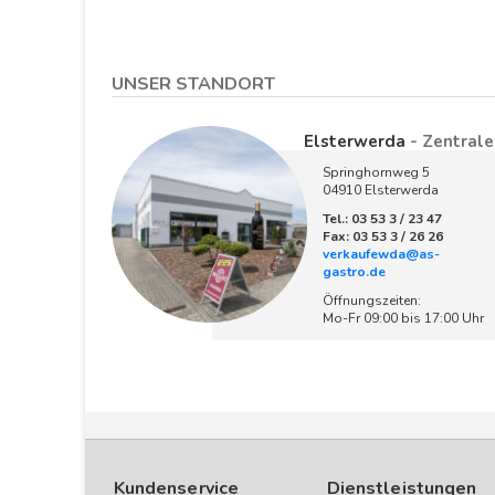
UNSER STANDORT
Elsterwerda
- Zentrale
Springhornweg 5
04910 Elsterwerda
Tel.: 03 53 3 / 23 47
Fax: 03 53 3 / 26 26
verkaufewda@as-
gastro.de
Öffnungszeiten:
Mo-Fr 09:00 bis 17:00 Uhr
Kundenservice
Dienstleistungen