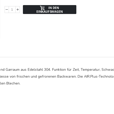
IN DEN
EINKAUFSWAGEN
nd Garraum aus Edelstahl 304. Funktion für Zeit, Temperatur, Schwa
ozesse von frischen und gefrorenen Backwaren. Die AIR.Plus-Technolo
llen Blechen.