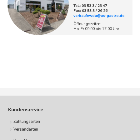
Tel.: 03 53 3 / 23 47
Fax: 03 53 3 / 26 26
verkaufewda@as-gastro.de
Öffnungszeiten:
Mo-Fr 09:00 bis 17:00 Uhr
Kundenservice
Zahlungsarten
Versandarten