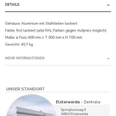
DETAILS
Gehäuse Aluminium mit Stahlteilen lackiert
Farbe: Rot lackiert (alle RAL Farben gegen Aufpreis möglich)
Maße: ø Fuss 400 mm x T 500 mm x H 700 mm
Gewicht: 45,7 kg
MEHR INFORMATIONEN
UNSER STANDORT
Elsterwerda
- Zentrale
Springhornweg 5
04910 Elsterwerda