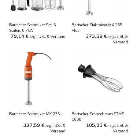
Bartscher Stabmixer Set, 5
Bartscher Stabmixer MX 235
Stufen, 0,7kW
Plus
79,14 €
373,58 €
zzgl. USt. & Versand
zzgl. USt. &
Versand
Bartscher Stabmixer MX 235
Bartscher Schneebesen STMS
1000
337,59 €
105,05 €
zzgl. USt. &
zzgl. USt. &
Versand
Versand