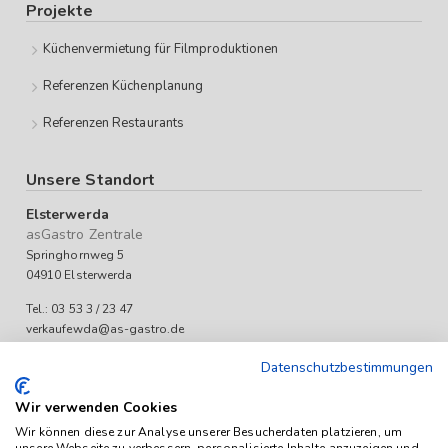
Projekte
Küchenvermietung für Filmproduktionen
Referenzen Küchenplanung
Referenzen Restaurants
Unsere Standort
Elsterwerda
asGastro Zentrale
Springhornweg 5
04910 Elsterwerda
Tel.: 03 53 3 / 23 47
verkaufewda@as-gastro.de
Öffnungszeiten:
Datenschutzbestimmungen
Mo-Fr 09:00 bis 17:00 Uhr
Wir verwenden Cookies
Wir können diese zur Analyse unserer Besucherdaten platzieren, um