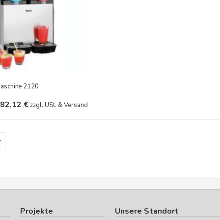
Maschine 2120
582,12 €
zzgl. USt. & Versand
Projekte
Unsere Standort