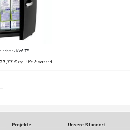
ühlschrank KV6LTE
23,77 €
zzgl. USt. & Versand
Projekte
Unsere Standort