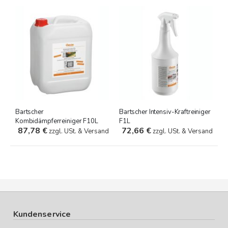
Bartscher
Bartscher Intensiv-Kraftreiniger
Kombidämpferreiniger F10L
F1L
87,78 €
72,66 €
zzgl. USt. & Versand
zzgl. USt. & Versand
Kundenservice