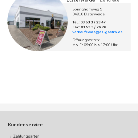
Elsterwerda
- Zentrale
Springhornweg 5
04910 Elsterwerda
Tel.: 03 53 3 / 23 47
Fax: 03 53 3 / 26 26
verkaufewda@as-gastro.de
Öffnungszeiten:
Mo-Fr 09:00 bis 17:00 Uhr
Kundenservice
Zahlungsarten