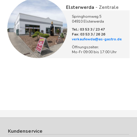
Elsterwerda
- Zentrale
Springhornweg 5
04910 Elsterwerda
Tel.: 03 53 3 / 23 47
Fax: 03 53 3 / 26 26
verkaufewda@as-gastro.de
Öffnungszeiten:
Mo-Fr 09:00 bis 17:00 Uhr
Kundenservice