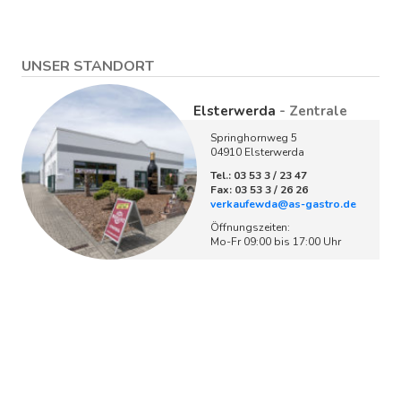
UNSER STANDORT
Elsterwerda
- Zentrale
Springhornweg 5
04910 Elsterwerda
Tel.: 03 53 3 / 23 47
Fax: 03 53 3 / 26 26
verkaufewda@as-gastro.de
Öffnungszeiten:
Mo-Fr 09:00 bis 17:00 Uhr