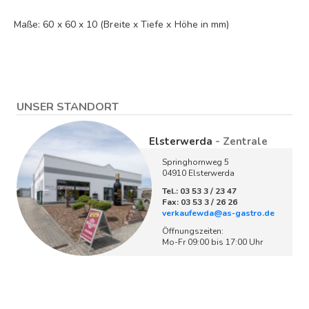
Maße: 60 x 60 x 10 (Breite x Tiefe x Höhe in mm)
UNSER STANDORT
Elsterwerda
- Zentrale
Springhornweg 5
04910 Elsterwerda
Tel.: 03 53 3 / 23 47
Fax: 03 53 3 / 26 26
verkaufewda@as-gastro.de
Öffnungszeiten:
Mo-Fr 09:00 bis 17:00 Uhr