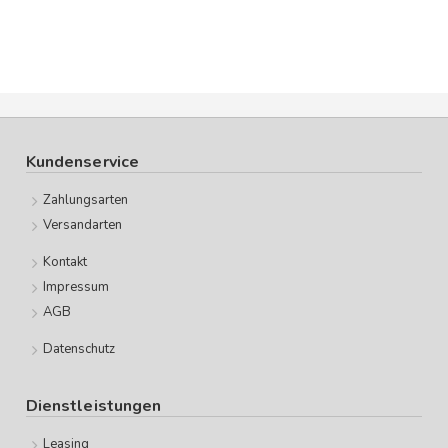
Kundenservice
Zahlungsarten
Versandarten
Kontakt
Impressum
AGB
Datenschutz
Dienstleistungen
Leasing