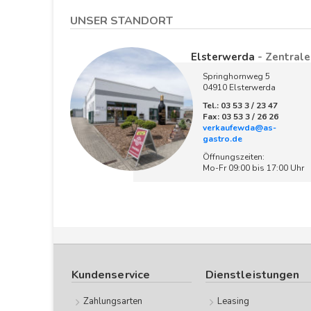
UNSER STANDORT
Elsterwerda
- Zentrale
Springhornweg 5
04910 Elsterwerda
Tel.: 03 53 3 / 23 47
Fax: 03 53 3 / 26 26
verkaufewda@as-
gastro.de
Öffnungszeiten:
Mo-Fr 09:00 bis 17:00 Uhr
Kundenservice
Dienstleistungen
Zahlungsarten
Leasing