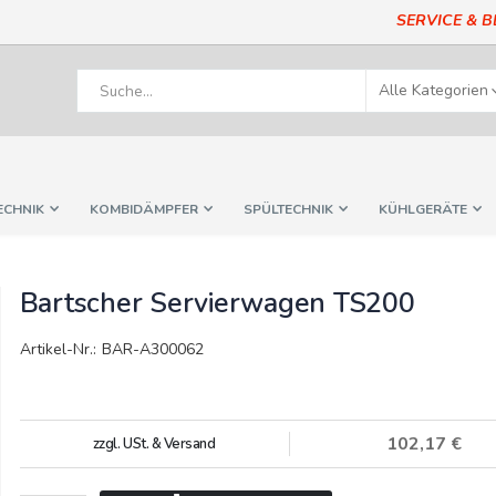
SERVICE & 
ECHNIK
KOMBIDÄMPFER
SPÜLTECHNIK
KÜHLGERÄTE
Bartscher Servierwagen TS200
Artikel-Nr.: BAR-A300062
102,17 €
zzgl. USt. & Versand