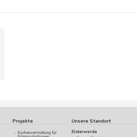
Projekte
Unsere Standort
Elsterwerda
Küchenvermietung für
Filmproduktionen