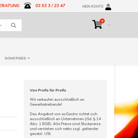
BERATUNG
03 53 3 / 23 47
MEIN KONTO
Artikel
0
Cart
Suche
SONSTIGES
Von Profis für Profis
Wir verkaufen ausschließlich an
Gewerbetreibende!
Das Angebot von asGastro richtet sich
ausschließlich an Unternehmen (iSd. § 14
Abs. 1 BGB). Alle Preise sind Stückpreise
und verstehen sich netto zzgl. geltender
gesetzl. USt.