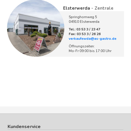
Elsterwerda
- Zentrale
Springhornweg 5
04910 Elsterwerda
Tel.: 03 53 3 / 23 47
Fax: 03 53 3 / 26 26
verkaufewda@as-gastro.de
Öffnungszeiten:
Mo-Fr 09:00 bis 17:00 Uhr
Kundenservice