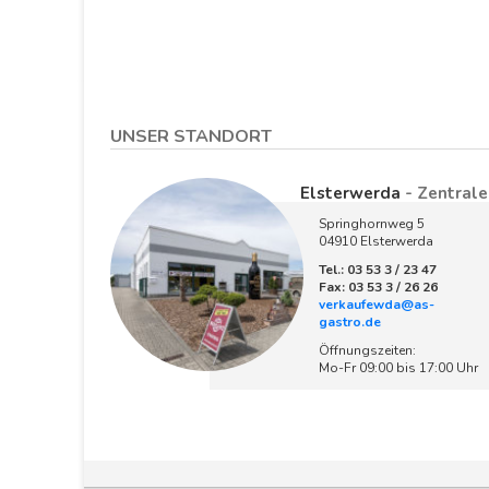
UNSER STANDORT
Elsterwerda
- Zentrale
Springhornweg 5
04910 Elsterwerda
Tel.: 03 53 3 / 23 47
Fax: 03 53 3 / 26 26
verkaufewda@as-
gastro.de
Öffnungszeiten:
Mo-Fr 09:00 bis 17:00 Uhr