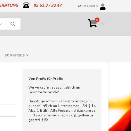
BERATUNG
03 53 3 / 23 47
MEIN KONTO
Artikel
0
Cart
Suche
SONSTIGES
Von Profis für Profis
Wir verkaufen ausschließlich an
Gewerbetreibende!
Das Angebot von asGastro richtet sich
ausschließlich an Unternehmen (iSd. § 14
Abs. 1 BGB). Alle Preise sind Stückpreise
und verstehen sich netto zzgl. geltender
gesetzl. USt.