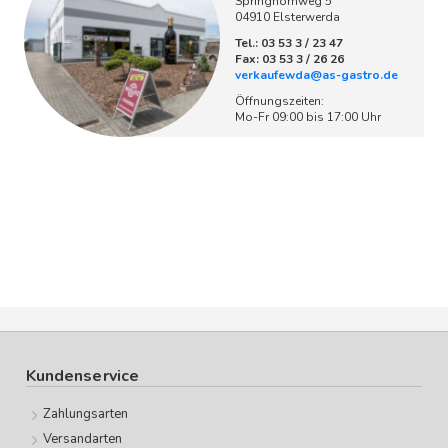
Springhornweg 5
04910 Elsterwerda
Tel.: 03 53 3 / 23 47
Fax: 03 53 3 / 26 26
verkaufewda@as-gastro.de
Öffnungszeiten:
Mo-Fr 09:00 bis 17:00 Uhr
Kundenservice
Zahlungsarten
Versandarten