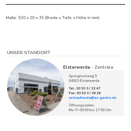
Maße: 530 x 20 x 35 (Breite x Tiefe x Höhe in mm)
UNSER STANDORT
Elsterwerda
- Zentrale
Springhornweg 5
04910 Elsterwerda
Tel.: 03 53 3 / 23 47
Fax: 03 53 3 / 26 26
verkaufewda@as-gastro.de
Öffnungszeiten:
Mo-Fr 09:00 bis 17:00 Uhr