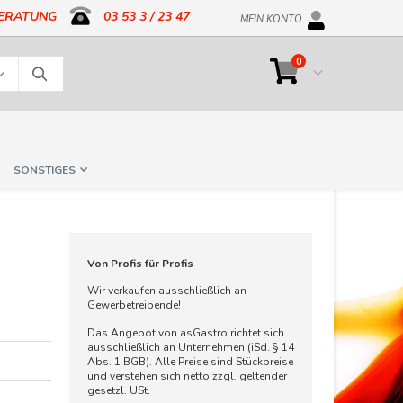
BERATUNG
03 53 3 / 23 47
MEIN KONTO
Artikel
0
Cart
Suche
SONSTIGES
Von Profis für Profis
Wir verkaufen ausschließlich an
Gewerbetreibende!
Das Angebot von asGastro richtet sich
ausschließlich an Unternehmen (iSd. § 14
Abs. 1 BGB). Alle Preise sind Stückpreise
und verstehen sich netto zzgl. geltender
gesetzl. USt.