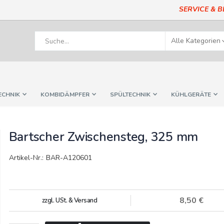
SERVICE & 
ECHNIK
KOMBIDÄMPFER
SPÜLTECHNIK
KÜHLGERÄTE
Bartscher Zwischensteg, 325 mm
Artikel-Nr.: BAR-A120601
8,50 €
zzgl. USt. & Versand