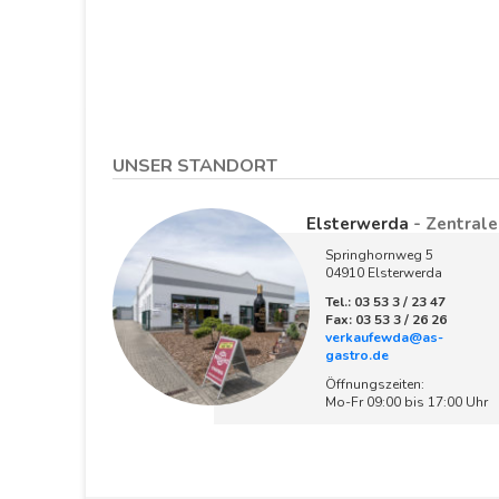
UNSER STANDORT
Elsterwerda
- Zentrale
Springhornweg 5
04910 Elsterwerda
Tel.: 03 53 3 / 23 47
Fax: 03 53 3 / 26 26
verkaufewda@as-
gastro.de
Öffnungszeiten:
Mo-Fr 09:00 bis 17:00 Uhr