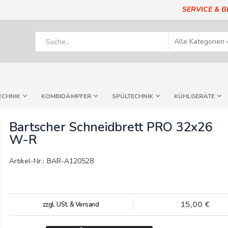
SERVICE & 
ECHNIK
KOMBIDÄMPFER
SPÜLTECHNIK
KÜHLGERÄTE
Bartscher Schneidbrett PRO 32x26
W-R
Artikel-Nr.: BAR-A120528
15,00 €
zzgl. USt. & Versand