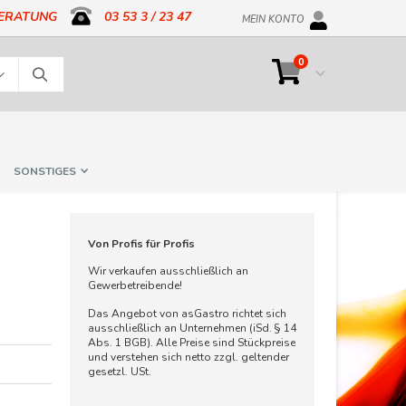
BERATUNG
03 53 3 / 23 47
MEIN KONTO
Artikel
0
Cart
Suche
SONSTIGES
Von Profis für Profis
Wir verkaufen ausschließlich an
Gewerbetreibende!
Das Angebot von asGastro richtet sich
ausschließlich an Unternehmen (iSd. § 14
Abs. 1 BGB). Alle Preise sind Stückpreise
und verstehen sich netto zzgl. geltender
gesetzl. USt.