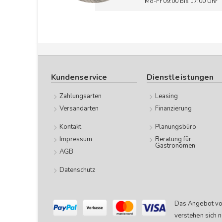
Mo-Fr 09:00 bis 17:00 Uhr
Kundenservice
Dienstleistungen
Zahlungsarten
Leasing
Versandarten
Finanzierung
Kontakt
Planungsbüro
Impressum
Beratung für
Gastronomen
AGB
Datenschutz
Das Angebot von
verstehen sich n