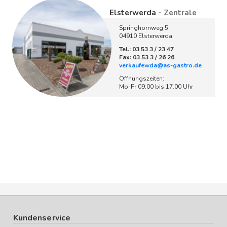
Elsterwerda
- Zentrale
Springhornweg 5
04910 Elsterwerda
Tel.: 03 53 3 / 23 47
Fax: 03 53 3 / 26 26
verkaufewda@as-gastro.de
Öffnungszeiten:
Mo-Fr 09:00 bis 17:00 Uhr
Kundenservice