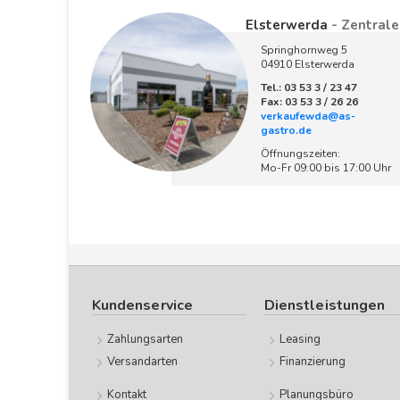
Elsterwerda
- Zentrale
Springhornweg 5
04910 Elsterwerda
Tel.: 03 53 3 / 23 47
Fax: 03 53 3 / 26 26
verkaufewda@as-
gastro.de
Öffnungszeiten:
Mo-Fr 09:00 bis 17:00 Uhr
Kundenservice
Dienstleistungen
Zahlungsarten
Leasing
Versandarten
Finanzierung
Kontakt
Planungsbüro