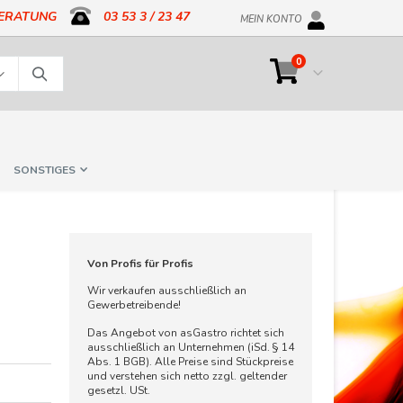
BERATUNG
03 53 3 / 23 47
MEIN KONTO
Artikel
0
Cart
Suche
SONSTIGES
Von Profis für Profis
Wir verkaufen ausschließlich an
Gewerbetreibende!
Das Angebot von asGastro richtet sich
ausschließlich an Unternehmen (iSd. § 14
Abs. 1 BGB). Alle Preise sind Stückpreise
und verstehen sich netto zzgl. geltender
gesetzl. USt.