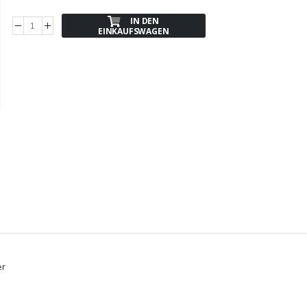
IN DEN
EINKAUFSWAGEN
er