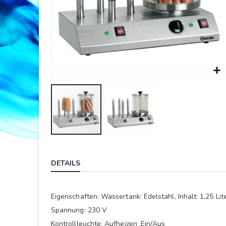
Springe
zum
DETAILS
Anfang
der
Bildergalerie
Eigenschaften: Wassertank: Edelstahl, Inhalt: 1,25 Lit
Spannung: 230 V
Kontrollleuchte: Aufheizen ,Ein/Aus