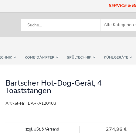
SERVICE & 
ECHNIK
KOMBIDÄMPFER
SPÜLTECHNIK
KÜHLGERÄTE
Bartscher Hot-Dog-Gerät, 4
Toaststangen
Artikel-Nr.: BAR-A120408
274,96 €
zzgl. USt. & Versand