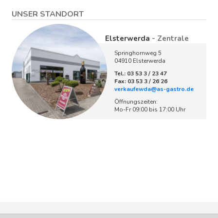
UNSER STANDORT
Elsterwerda
- Zentrale
Springhornweg 5
04910 Elsterwerda
Tel.: 03 53 3 / 23 47
Fax: 03 53 3 / 26 26
verkaufewda@as-gastro.de
Öffnungszeiten:
Mo-Fr 09:00 bis 17:00 Uhr