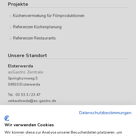
Projekte
Küchenvermietung für Filmproduktionen
Referenzen Küchenplanung
Referenzen Restaurants
Unsere Standort
Elsterwerda
asGastro Zentrale
Springhornweg 5
04910 Elsterwerda
Tel.: 03 53 3 / 23 47
verkaufewda@as-gastro.de
Öffnungszeiten:
Datenschutzbestimmungen
Mo-Fr 09:00 bis 17:00 Uhr
Wir verwenden Cookies
Wir können diese zur Analyse unserer Besucherdaten platzieren, um