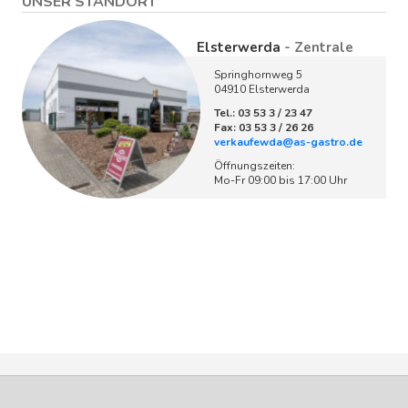
UNSER STANDORT
Elsterwerda
- Zentrale
Springhornweg 5
04910 Elsterwerda
Tel.: 03 53 3 / 23 47
Fax: 03 53 3 / 26 26
verkaufewda@as-gastro.de
Öffnungszeiten:
Mo-Fr 09:00 bis 17:00 Uhr