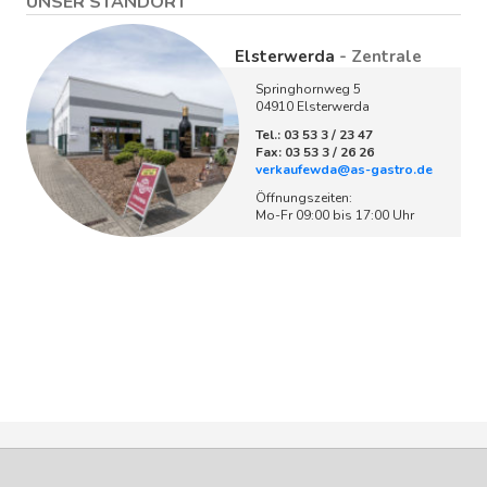
UNSER STANDORT
Elsterwerda
- Zentrale
Springhornweg 5
04910 Elsterwerda
Tel.: 03 53 3 / 23 47
Fax: 03 53 3 / 26 26
verkaufewda@as-gastro.de
Öffnungszeiten:
Mo-Fr 09:00 bis 17:00 Uhr