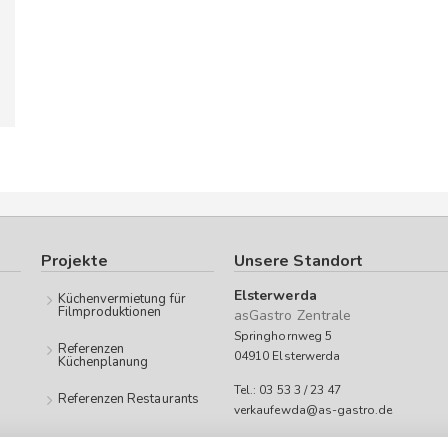
Projekte
Unsere Standort
Elsterwerda
Küchenvermietung für
Filmproduktionen
asGastro Zentrale
Springhornweg 5
Referenzen
04910 Elsterwerda
Küchenplanung
Tel.: 03 53 3 / 23 47
Referenzen Restaurants
verkaufewda@as-gastro.de
Öffnungszeiten: