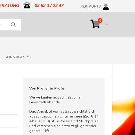
BERATUNG
03 53 3 / 23 47
MEIN KONTO
Artikel
0
Cart
Suche
SONSTIGES
Von Profis für Profis
Wir verkaufen ausschließlich an
Gewerbetreibende!
Das Angebot von asGastro richtet sich
ausschließlich an Unternehmen (iSd. § 14
Abs. 1 BGB). Alle Preise sind Stückpreise
und verstehen sich netto zzgl. geltender
gesetzl. USt.