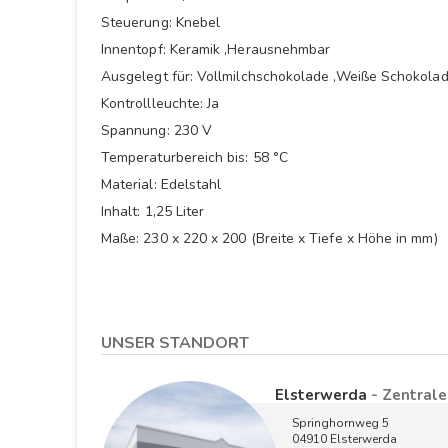
Steuerung: Knebel
Innentopf: Keramik ,Herausnehmbar
Ausgelegt für: Vollmilchschokolade ,Weiße Schokolad
Kontrollleuchte: Ja
Spannung: 230 V
Temperaturbereich bis: 58 °C
Material: Edelstahl
Inhalt: 1,25 Liter
Maße: 230 x 220 x 200 (Breite x Tiefe x Höhe in mm)
UNSER STANDORT
Elsterwerda
- Zentrale
Springhornweg 5
04910 Elsterwerda