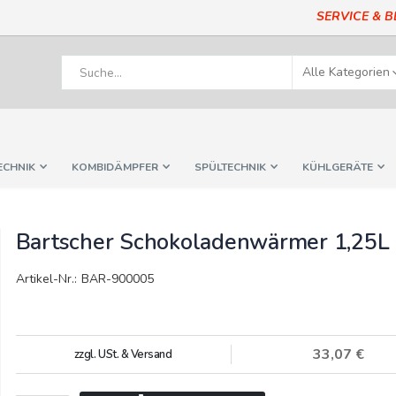
SERVICE & 
ECHNIK
KOMBIDÄMPFER
SPÜLTECHNIK
KÜHLGERÄTE
Bartscher Schokoladenwärmer 1,25L
Artikel-Nr.: BAR-900005
33,07 €
zzgl. USt. & Versand