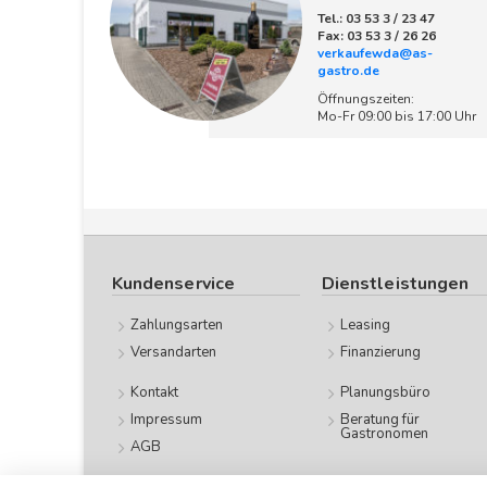
Tel.: 03 53 3 / 23 47
Fax: 03 53 3 / 26 26
verkaufewda@as-
gastro.de
Öffnungszeiten:
Mo-Fr 09:00 bis 17:00 Uhr
Kundenservice
Dienstleistungen
Zahlungsarten
Leasing
Versandarten
Finanzierung
Kontakt
Planungsbüro
Impressum
Beratung für
Gastronomen
AGB