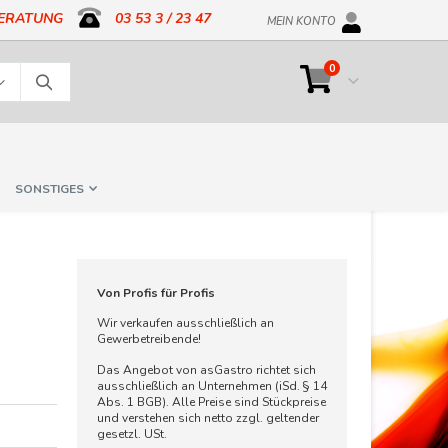
BERATUNG
03 53 3 / 23 47
MEIN KONTO
Artikel
0
Cart
Suche
SONSTIGES
Von Profis für Profis
Wir verkaufen ausschließlich an
Gewerbetreibende!
Das Angebot von asGastro richtet sich
ausschließlich an Unternehmen (iSd. § 14
Abs. 1 BGB). Alle Preise sind Stückpreise
und verstehen sich netto zzgl. geltender
gesetzl. USt.