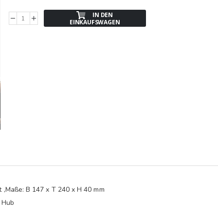
IN DEN
EINKAUFSWAGEN
 ,Maße: B 147 x T 240 x H 40 mm
o Hub