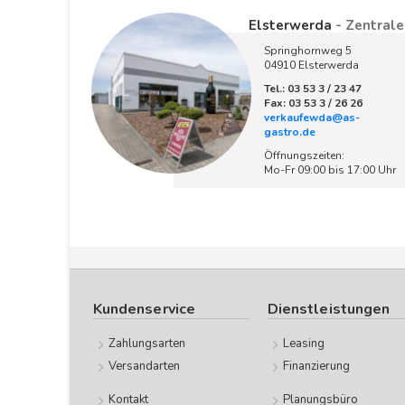
Elsterwerda
- Zentrale
Springhornweg 5
04910 Elsterwerda
Tel.: 03 53 3 / 23 47
Fax: 03 53 3 / 26 26
verkaufewda@as-
gastro.de
Öffnungszeiten:
Mo-Fr 09:00 bis 17:00 Uhr
Kundenservice
Dienstleistungen
Zahlungsarten
Leasing
Versandarten
Finanzierung
Kontakt
Planungsbüro