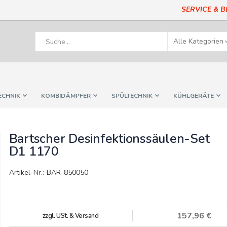
SERVICE & 
ECHNIK
KOMBIDÄMPFER
SPÜLTECHNIK
KÜHLGERÄTE
Bartscher Desinfektionssäulen-Set
D1 1170
Artikel-Nr.: BAR-850050
157,96 €
zzgl. USt. & Versand