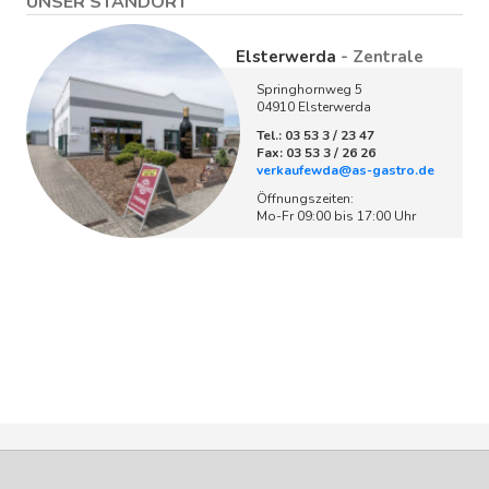
UNSER STANDORT
Elsterwerda
- Zentrale
Springhornweg 5
04910 Elsterwerda
Tel.: 03 53 3 / 23 47
Fax: 03 53 3 / 26 26
verkaufewda@as-gastro.de
Öffnungszeiten:
Mo-Fr 09:00 bis 17:00 Uhr