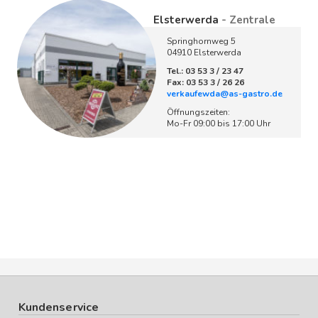
Elsterwerda
- Zentrale
Springhornweg 5
04910 Elsterwerda
Tel.: 03 53 3 / 23 47
Fax: 03 53 3 / 26 26
verkaufewda@as-gastro.de
Öffnungszeiten:
Mo-Fr 09:00 bis 17:00 Uhr
Kundenservice