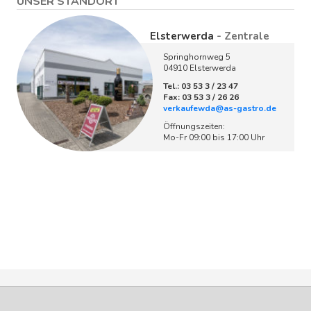
UNSER STANDORT
Elsterwerda
- Zentrale
Springhornweg 5
04910 Elsterwerda
Tel.: 03 53 3 / 23 47
Fax: 03 53 3 / 26 26
verkaufewda@as-gastro.de
Öffnungszeiten:
Mo-Fr 09:00 bis 17:00 Uhr