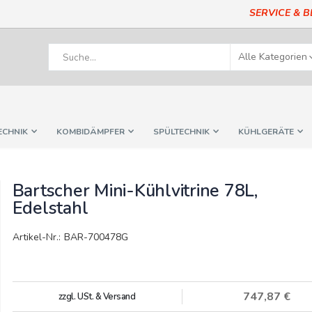
SERVICE & 
ECHNIK
KOMBIDÄMPFER
SPÜLTECHNIK
KÜHLGERÄTE
Bartscher Mini-Kühlvitrine 78L,
Edelstahl
Artikel-Nr.: BAR-700478G
747,87 €
zzgl. USt. & Versand