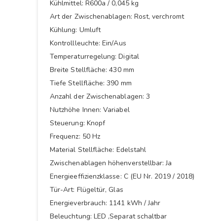
Kühlmittel: R600a / 0,045 kg
Art der Zwischenablagen: Rost, verchromt
Kühlung: Umluft
Kontrollleuchte: Ein/Aus
Temperaturregelung: Digital
Breite Stellfläche: 430 mm
Tiefe Stellfläche: 390 mm
Anzahl der Zwischenablagen: 3
Nutzhöhe Innen: Variabel
Steuerung: Knopf
Frequenz: 50 Hz
Material Stellfläche: Edelstahl
Zwischenablagen höhenverstellbar: Ja
Energieeffizienzklasse: C (EU Nr. 2019 / 2018)
Tür-Art: Flügeltür, Glas
Energieverbrauch: 1141 kWh / Jahr
Beleuchtung: LED ,Separat schaltbar