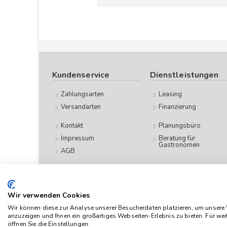
Kundenservice
Dienstleistungen
Zahlungsarten
Leasing
Versandarten
Finanzierung
Kontakt
Planungsbüro
Impressum
Beratung für
Gastronomen
AGB
Datenschutz
Wir verwenden Cookies
Das Angebot von
Wir können diese zur Analyse unserer Besucherdaten platzieren, um unsere W
anzuzeigen und Ihnen ein großartiges Webseiten-Erlebnis zu bieten. Für we
verstehen sich n
öffnen Sie die Einstellungen.