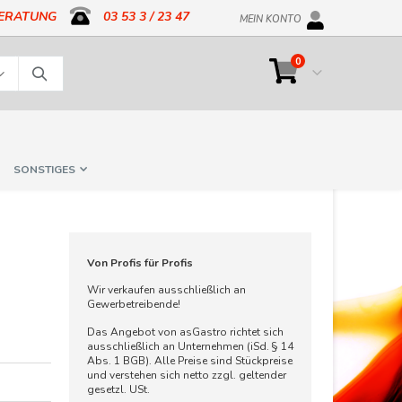
BERATUNG
03 53 3 / 23 47
MEIN KONTO
Artikel
0
Cart
Suche
SONSTIGES
Von Profis für Profis
Wir verkaufen ausschließlich an
Gewerbetreibende!
Das Angebot von asGastro richtet sich
ausschließlich an Unternehmen (iSd. § 14
Abs. 1 BGB). Alle Preise sind Stückpreise
und verstehen sich netto zzgl. geltender
gesetzl. USt.