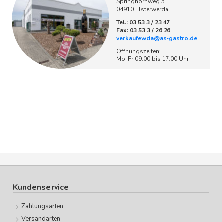
Springhornweg 5
04910 Elsterwerda
Tel.: 03 53 3 / 23 47
Fax: 03 53 3 / 26 26
verkaufewda@as-gastro.de
Öffnungszeiten:
Mo-Fr 09:00 bis 17:00 Uhr
Kundenservice
Zahlungsarten
Versandarten