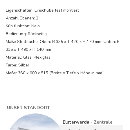
Eigenschaften: Einschübe fest montiert
Anzahl Ebenen: 2
Kühlfunktion: Nein
Bedienung: Rückseitig
Maße Stellfläche: Oben: B 335 x T 420 x H 170 mm ,Unten: B
335 x T 490 x H 140 mm
Material: Glas ,Plexiglas
Farbe: Silber
Maße: 360 x 600 x 515 (Breite x Tiefe x Höhe in mm)
UNSER STANDORT
Elsterwerda
- Zentrale