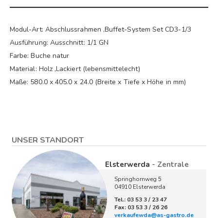
Modul-Art: Abschlussrahmen ,Buffet-System Set CD3-1/3
Ausführung: Ausschnitt: 1/1 GN
Farbe: Buche natur
Material: Holz ,Lackiert (lebensmittelecht)
Maße: 580.0 x 405.0 x 24.0 (Breite x Tiefe x Höhe in mm)
UNSER STANDORT
Elsterwerda
- Zentrale
Springhornweg 5
04910 Elsterwerda
Tel.: 03 53 3 / 23 47
Fax: 03 53 3 / 26 26
verkaufewda@as-gastro.de