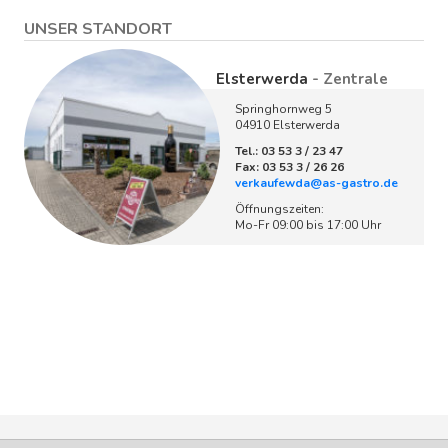
UNSER STANDORT
Elsterwerda
- Zentrale
Springhornweg 5
04910 Elsterwerda
Tel.: 03 53 3 / 23 47
Fax: 03 53 3 / 26 26
verkaufewda@as-gastro.de
Öffnungszeiten:
Mo-Fr 09:00 bis 17:00 Uhr