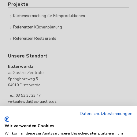
Projekte
Küchenvermietung für Filmproduktionen
Referenzen Küchenplanung
Referenzen Restaurants
Unsere Standort
Elsterwerda
asGastro Zentrale
Springhornweg 5
04910 Elsterwerda
Tel.: 03 53 3 / 23 47
verkaufewda@as-gastro.de
Öffnungszeiten:
Datenschutzbestimmungen
Mo-Fr 09:00 bis 17:00 Uhr
Wir verwenden Cookies
Wir können diese zur Analyse unserer Besucherdaten platzieren, um