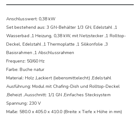
Anschlusswert: 0,38 kW
Set bestehend aus: 3 GN-Behälter 1/3 GN, Edelstahl ,1
Wasserbad ,1 Heizung, 0,38 kW, mit Netzstecker ,1 Rolltop-
Deckel, Edelstahl ,1 Thermoplatte ,1 Silikonfolie ,3
Basisrahmen ,1 Abschlussrahmen
Frequenz: 50/60 Hz
Farbe: Buche natur
Material: Holz ,Lackiert (lebensmittelecht) ,Edelstahl
Ausführung: Modul mit Chafing-Dish und Rolltop-Deckel
,Beheizt ,Ausschnitt: 1/1 GN ,Einfaches Stecksystem
Spannung: 230 V
Maße: 580.0 x 405.0 x 410.0 (Breite x Tiefe x Höhe in mm)