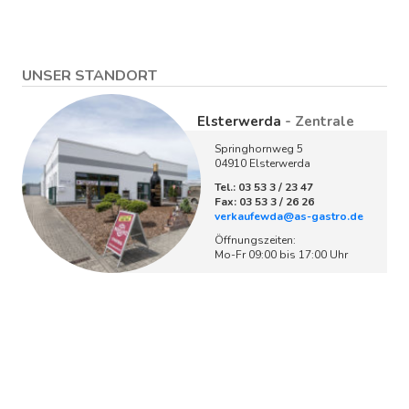
UNSER STANDORT
Elsterwerda
- Zentrale
Springhornweg 5
04910 Elsterwerda
Tel.: 03 53 3 / 23 47
Fax: 03 53 3 / 26 26
verkaufewda@as-gastro.de
Öffnungszeiten:
Mo-Fr 09:00 bis 17:00 Uhr