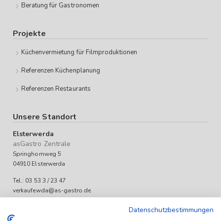
Beratung für Gastronomen
Projekte
Küchenvermietung für Filmproduktionen
Referenzen Küchenplanung
Referenzen Restaurants
Unsere Standort
Elsterwerda
asGastro Zentrale
Springhornweg 5
04910 Elsterwerda
Tel.: 03 53 3 / 23 47
verkaufewda@as-gastro.de
Öffnungszeiten:
Datenschutzbestimmungen
Mo-Fr 09:00 bis 17:00 Uhr