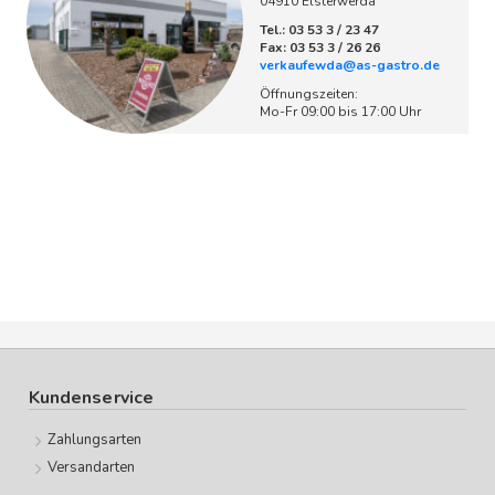
04910 Elsterwerda
Tel.: 03 53 3 / 23 47
Fax: 03 53 3 / 26 26
verkaufewda@as-gastro.de
Öffnungszeiten:
Mo-Fr 09:00 bis 17:00 Uhr
Kundenservice
Zahlungsarten
Versandarten