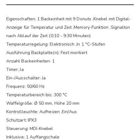
Eigenschaften: 1 Backeinheit mit 9 Donuts ,Knebel mit Digital-
Anzeige für Temperatur und Zeit ,Memory-Funktion ,Signalton
nach Ablauf der Zeit (0:10 - 9:30 Minuten)
Temperaturregelung: Elektronisch ,In 1 °C-Stufen
Ausführung Backplatte(n): Fest montiert
Anzahl Backeinheiten: 1
Timer: Ja
Ein-/Ausschalter: Ja
Frequenz: 50/60 Hz
Temperaturbereich bis: 300 °C
Waffelgröße: Ø 50 mm, Höhe 20 mm
Kontrollleuchte: Aufheizen ,Ein/Aus
Schutzart: IPX3
Steuerung: MDI-Knebel
Inklusive: 1 Auffangschale