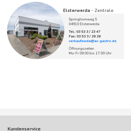
Elsterwerda
- Zentrale
Springhornweg 5
04910 Elsterwerda
Tel.: 03 53 3 / 23 47
Fax: 03 53 3 / 26 26
verkaufewda@as-gastro.de
Öffnungszeiten:
Mo-Fr 09:00 bis 17:00 Uhr
Kundenservice