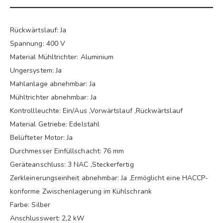
Rückwärtslauf: Ja
Spannung: 400 V
Material Mühltrichter: Aluminium
Ungersystem: Ja
Mahlanlage abnehmbar: Ja
Mühltrichter abnehmbar: Ja
Kontrollleuchte: Ein/Aus ,Vorwärtslauf ,Rückwärtslauf
Material Getriebe: Edelstahl
Belüfteter Motor: Ja
Durchmesser Einfüllschacht: 76 mm
Geräteanschluss: 3 NAC ,Steckerfertig
Zerkleinerungseinheit abnehmbar: Ja ,Ermöglicht eine HACCP-
konforme Zwischenlagerung im Kühlschrank
Farbe: Silber
Anschlusswert: 2,2 kW