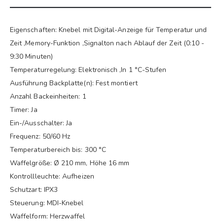
Eigenschaften: Knebel mit Digital-Anzeige für Temperatur und
Zeit ,Memory-Funktion ,Signalton nach Ablauf der Zeit (0:10 -
9:30 Minuten)
Temperaturregelung: Elektronisch ,In 1 °C-Stufen
Ausführung Backplatte(n): Fest montiert
Anzahl Backeinheiten: 1
Timer: Ja
Ein-/Ausschalter: Ja
Frequenz: 50/60 Hz
Temperaturbereich bis: 300 °C
Waffelgröße: Ø 210 mm, Höhe 16 mm
Kontrollleuchte: Aufheizen
Schutzart: IPX3
Steuerung: MDI-Knebel
Waffelform: Herzwaffel