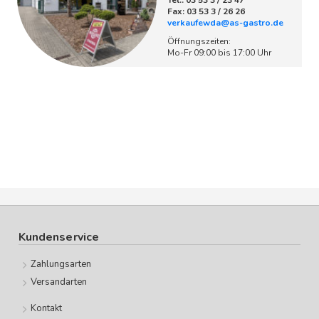
Tel.: 03 53 3 / 23 47
Fax: 03 53 3 / 26 26
verkaufewda@as-gastro.de
Öffnungszeiten:
Mo-Fr 09:00 bis 17:00 Uhr
Kundenservice
Zahlungsarten
Versandarten
Kontakt