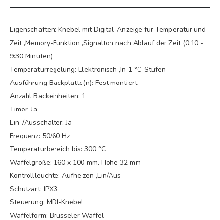
Eigenschaften: Knebel mit Digital-Anzeige für Temperatur und
Zeit ,Memory-Funktion ,Signalton nach Ablauf der Zeit (0:10 -
9:30 Minuten)
Temperaturregelung: Elektronisch ,In 1 °C-Stufen
Ausführung Backplatte(n): Fest montiert
Anzahl Backeinheiten: 1
Timer: Ja
Ein-/Ausschalter: Ja
Frequenz: 50/60 Hz
Temperaturbereich bis: 300 °C
Waffelgröße: 160 x 100 mm, Höhe 32 mm
Kontrollleuchte: Aufheizen ,Ein/Aus
Schutzart: IPX3
Steuerung: MDI-Knebel
Waffelform: Brüsseler Waffel