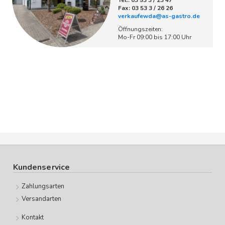
Tel.: 03 53 3 / 23 47
Fax: 03 53 3 / 26 26
verkaufewda@as-gastro.de
Öffnungszeiten:
Mo-Fr 09:00 bis 17:00 Uhr
Kundenservice
Zahlungsarten
Versandarten
Kontakt