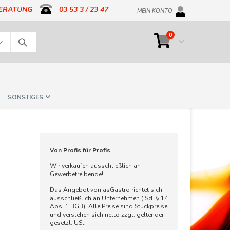
BERATUNG
03 53 3 / 23 47
MEIN KONTO
Artikel
0
Cart
Suche
SONSTIGES
Von Profis für Profis
Wir verkaufen ausschließlich an
Gewerbetreibende!
Das Angebot von asGastro richtet sich
ausschließlich an Unternehmen (iSd. § 14
Abs. 1 BGB). Alle Preise sind Stückpreise
und verstehen sich netto zzgl. geltender
gesetzl. USt.