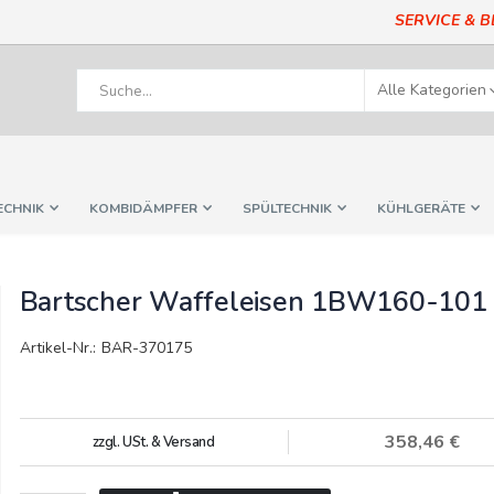
SERVICE & 
ECHNIK
KOMBIDÄMPFER
SPÜLTECHNIK
KÜHLGERÄTE
Bartscher Waffeleisen 1BW160-101
Artikel-Nr.: BAR-370175
358,46 €
zzgl. USt. & Versand