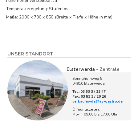
Füße höhenverstellbar: Ja
Temperaturregelung: Stufenlos
Maße: 2000 x 700 x 850 (Breite x Tiefe x Höhe in mm)
UNSER STANDORT
Elsterwerda
- Zentrale
Springhornweg 5
04910 Elsterwerda
Tel.: 03 53 3 / 23 47
Fax: 03 53 3 / 26 26
verkaufewda@as-gastro.de
Öffnungszeiten:
Mo-Fr 09:00 bis 17:00 Uhr