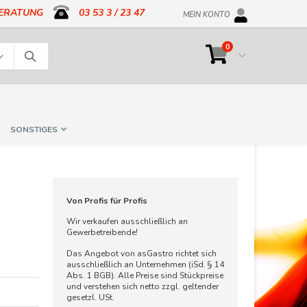
BERATUNG
03 53 3 / 23 47
MEIN KONTO
Artikel
0
Cart
Suche
SONSTIGES
Von Profis für Profis
Wir verkaufen ausschließlich an
Gewerbetreibende!
Das Angebot von asGastro richtet sich
ausschließlich an Unternehmen (iSd. § 14
Abs. 1 BGB). Alle Preise sind Stückpreise
und verstehen sich netto zzgl. geltender
gesetzl. USt.