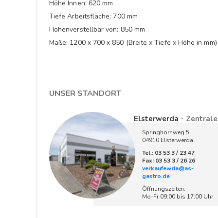
Höhe Innen: 620 mm
Tiefe Arbeitsfläche: 700 mm
Höhenverstellbar von: 850 mm
Maße: 1200 x 700 x 850 (Breite x Tiefe x Höhe in mm)
UNSER STANDORT
Elsterwerda
- Zentrale
Springhornweg 5
04910 Elsterwerda
Tel.: 03 53 3 / 23 47
Fax: 03 53 3 / 26 26
verkaufewda@as-
gastro.de
Öffnungszeiten:
Mo-Fr 09:00 bis 17:00 Uhr