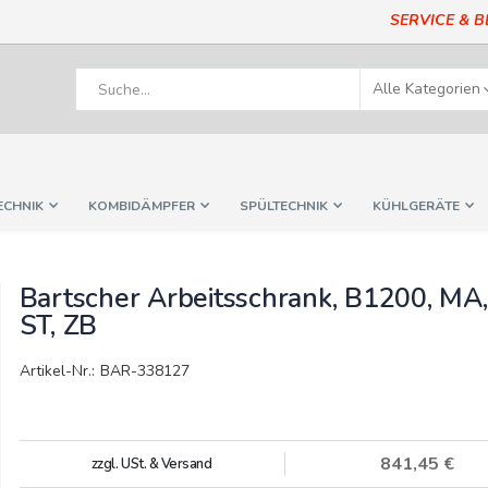
SERVICE & 
ECHNIK
KOMBIDÄMPFER
SPÜLTECHNIK
KÜHLGERÄTE
Bartscher Arbeitsschrank, B1200, MA,
ST, ZB
Artikel-Nr.: BAR-338127
841,45 €
zzgl. USt. & Versand