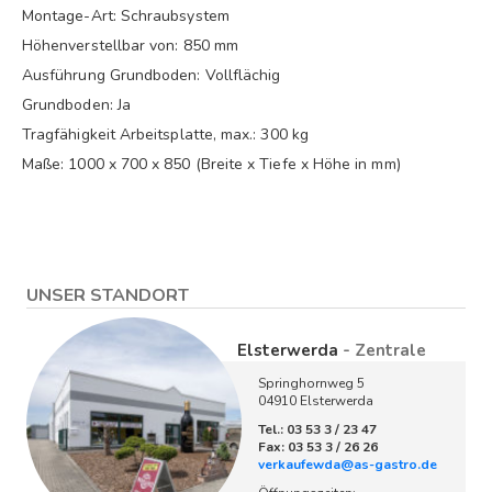
Montage-Art: Schraubsystem
Höhenverstellbar von: 850 mm
Ausführung Grundboden: Vollflächig
Grundboden: Ja
Tragfähigkeit Arbeitsplatte, max.: 300 kg
Maße: 1000 x 700 x 850 (Breite x Tiefe x Höhe in mm)
UNSER STANDORT
Elsterwerda
- Zentrale
Springhornweg 5
04910 Elsterwerda
Tel.: 03 53 3 / 23 47
Fax: 03 53 3 / 26 26
verkaufewda@as-gastro.de