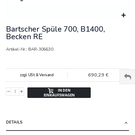
Springe
Bartscher Spüle 700, B1400,
zum
Anfang
Becken RE
der
Bildergalerie
Artikel-Nr.: BAR-306630
690,29 €
zzgl. USt. & Versand
IN DEN
EINKAUFSWAGEN
DETAILS